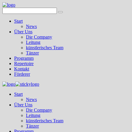
Start
News
Über Uns
Die Company
Leitung
künstlerisches Team
Tänzer
Programm
Repertoire
Kontakt
Förderer
Start
News
Über Uns
Die Company
Leitung
künstlerisches Team
Tänzer
Programm