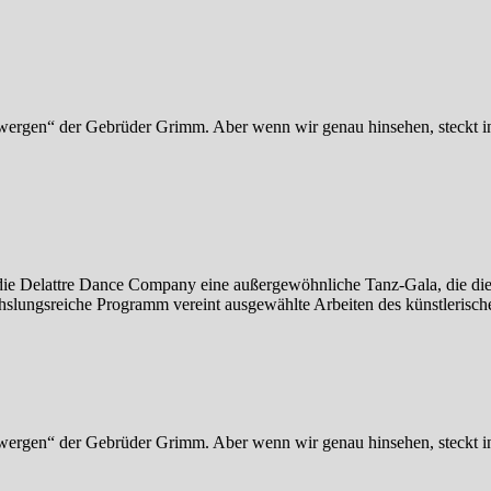
ergen“ der Gebrüder Grimm. Aber wenn wir genau hinsehen, steckt in 
ie Delattre Dance Company eine außergewöhnliche Tanz-Gala, die die k
hslungsreiche Programm vereint ausgewählte Arbeiten des künstlerisc
ergen“ der Gebrüder Grimm. Aber wenn wir genau hinsehen, steckt in 