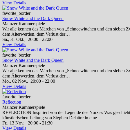
View Details
favorite_border
Snow White and the Dark Queen
Mainzer Kammerspiele
Wir alle kennen das Märchen von „Schneewittchen und den sieben Zw
dem Älterwerden, dem Verlust der…
Sa., 31 Okt.,
20:00 - 22:00
View Details
favorite_border
Snow White and the Dark Queen
Mainzer Kammerspiele
Wir alle kennen das Märchen von „Schneewittchen und den sieben Zw
dem Älterwerden, dem Verlust der…
Mo., 02 Nov.,
20:00 - 22:00
View Details
favorite_border
Reflection
Mainzer Kammerspiele
REFLECTION Inspiriert von der Legende des Narziss Was geschieht,
künstlerischen Leitung von Stéphen Delattre in eine…
Fr., 13 Nov.,
20:00 - 21:30
View Details