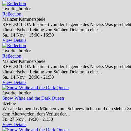
favorite_border
Reflection
Mainzer Kammerspiele
REFLECTION Inspiriert von der Legende des Narziss Was geschieht,
künstlerischen Leitung von Stéphen Delattre in eine…
Sa., 14 Nov.,
15:00 - 16:30
View Details
favorite_border
Reflection
Mainzer Kammerspiele
REFLECTION Inspiriert von der Legende des Narziss Was geschieht,
künstlerischen Leitung von Stéphen Delattre in eine…
Sa., 14 Nov.,
20:00 - 21:30
View Details
favorite_border
Snow White and the Dark Queen
Itzehoe
Wir alle kennen das Märchen von „Schneewittchen und den sieben Zw
dem Älterwerden, dem Verlust der…
Fr., 27 Nov.,
19:30 - 21:30
View Details