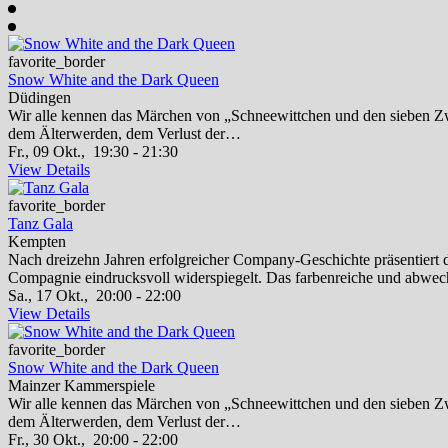
favorite_border
Snow White and the Dark Queen
Düdingen
Wir alle kennen das Märchen von „Schneewittchen und den sieben Zw
dem Älterwerden, dem Verlust der…
Fr., 09 Okt.,
19:30 - 21:30
View Details
favorite_border
Tanz Gala
Kempten
Nach dreizehn Jahren erfolgreicher Company-Geschichte präsentiert d
Compagnie eindrucksvoll widerspiegelt. Das farbenreiche und abwec
Sa., 17 Okt.,
20:00 - 22:00
View Details
favorite_border
Snow White and the Dark Queen
Mainzer Kammerspiele
Wir alle kennen das Märchen von „Schneewittchen und den sieben Zw
dem Älterwerden, dem Verlust der…
Fr., 30 Okt.,
20:00 - 22:00