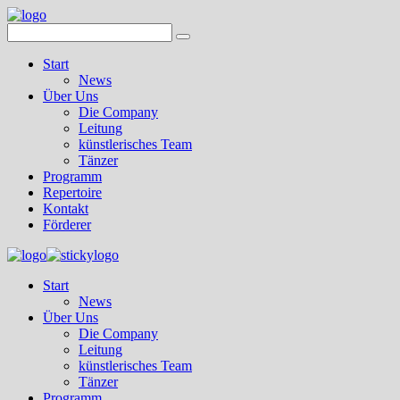
Start
News
Über Uns
Die Company
Leitung
künstlerisches Team
Tänzer
Programm
Repertoire
Kontakt
Förderer
Start
News
Über Uns
Die Company
Leitung
künstlerisches Team
Tänzer
Programm