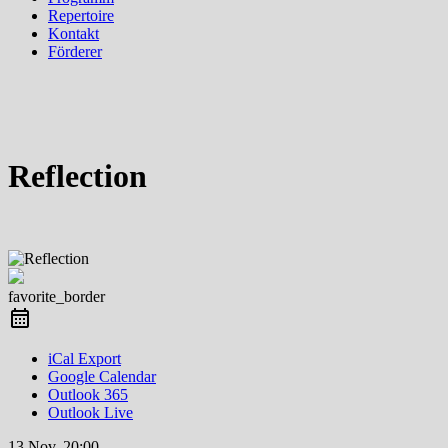
Repertoire
Kontakt
Förderer
Reflection
favorite_border
iCal Export
Google Calendar
Outlook 365
Outlook Live
13 Nov.
20:00