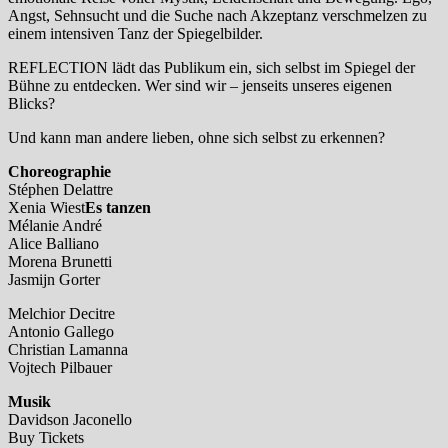
Angst, Sehnsucht und die Suche nach Akzeptanz verschmelzen zu
einem intensiven Tanz der Spiegelbilder.
REFLECTION lädt das Publikum ein, sich selbst im Spiegel der
Bühne zu entdecken. Wer sind wir – jenseits unseres eigenen
Blicks?
Und kann man andere lieben, ohne sich selbst zu erkennen?
Choreographie
Stéphen Delattre
Xenia Wiest
Es tanzen
Mélanie André
Alice Balliano
Morena Brunetti
Jasmijn Gorter
Melchior Decitre
Antonio Gallego
Christian Lamanna
Vojtech Pilbauer
Musik
Davidson Jaconello
Buy Tickets