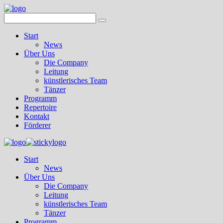
Start
News
Über Uns
Die Company
Leitung
künstlerisches Team
Tänzer
Programm
Repertoire
Kontakt
Förderer
Start
News
Über Uns
Die Company
Leitung
künstlerisches Team
Tänzer
Programm